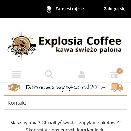
Zaloguj się
Zarejestruj się
Kontakt
Masz pytania? Chciałbyś wysłać zapytanie ofertowe?
Skorzystaj z dostępnych form kontaktu.