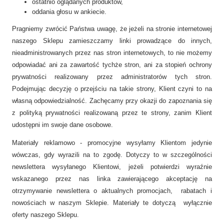
ostatnio oglądanych produktów,
oddania głosu w ankiecie.
Pragniemy zwrócić Państwa uwagę, że jeżeli na stronie internetowej
naszego Sklepu zamieszczamy linki prowadzące do innych,
nieadministrowanych przez nas stron internetowych, to nie możemy
odpowiadać ani za zawartość tychże stron, ani za stopień ochrony
prywatności realizowany przez administratorów tych stron.
Podejmując decyzję o przejściu na takie strony, Klient czyni to na
własną odpowiedzialność. Zachęcamy przy okazji do zapoznania się
z polityką prywatności realizowaną przez te strony, zanim Klient
udostępni im swoje dane osobowe.
Materiały reklamowo - promocyjne wysyłamy Klientom jedynie
wówczas, gdy wyrazili na to zgodę. Dotyczy to w szczególności
newslettera wysyłanego Klientowi, jeżeli potwierdzi wyraźnie
wskazanego przez nas linka zawierającego akceptację na
otrzymywanie newslettera o aktualnych promocjach, rabatach i
nowościach w naszym Sklepie. Materiały te dotyczą wyłącznie
oferty naszego Sklepu.