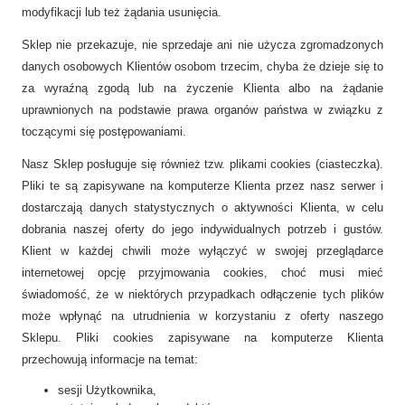
modyfikacji lub też żądania usunięcia.
Sklep nie przekazuje, nie sprzedaje ani nie użycza zgromadzonych
danych osobowych Klientów osobom trzecim, chyba że dzieje się to
za wyraźną zgodą lub na życzenie Klienta albo na żądanie
uprawnionych na podstawie prawa organów państwa w związku z
toczącymi się postępowaniami.
Nasz Sklep posługuje się również tzw. plikami cookies (ciasteczka).
Pliki te są zapisywane na komputerze Klienta przez nasz serwer i
dostarczają danych statystycznych o aktywności Klienta, w celu
dobrania naszej oferty do jego indywidualnych potrzeb i gustów.
Klient w każdej chwili może wyłączyć w swojej przeglądarce
internetowej opcję przyjmowania cookies, choć musi mieć
świadomość, że w niektórych przypadkach odłączenie tych plików
może wpłynąć na utrudnienia w korzystaniu z oferty naszego
Sklepu. Pliki cookies zapisywane na komputerze Klienta
przechowują informacje na temat:
sesji Użytkownika,