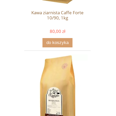
Kawa ziarnista Caffe Forte
10/90, 1kg
80,00 zł
do koszyka