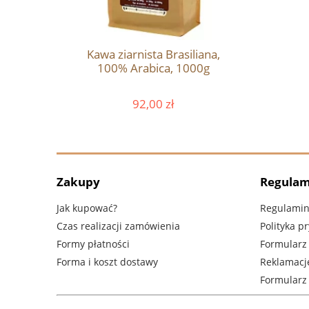
Kawa ziarnista Brasiliana,
100% Arabica, 1000g
92,00 zł
Zakupy
Regulam
Jak kupować?
Regulami
Czas realizacji zamówienia
Polityka p
Formy płatności
Formularz
Forma i koszt dostawy
Reklamacje
Formularz