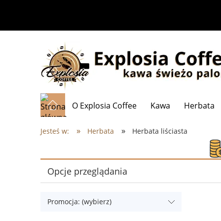
O Explosia Coffee
Kawa
Herbata
»
»
Jesteś w:
Herbata
Herbata liściasta
Opcje przeglądania
Promocja: (wybierz)