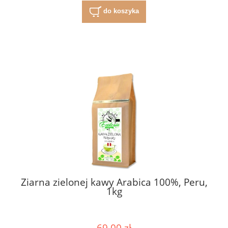
do koszyka
Ziarna zielonej kawy Arabica 100%, Peru,
1kg
69,00 zł