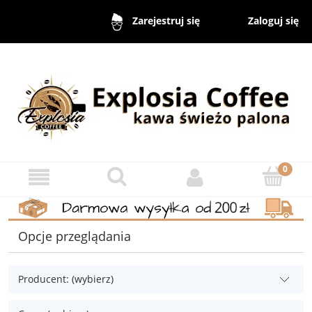
Zaloguj się
Zarejestruj się
Opcje przeglądania
Producent: (wybierz)