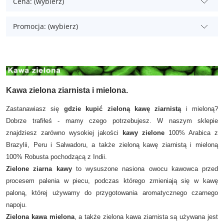
Cena: (wybierz)
Promocja: (wybierz)
Kawa zielona ziarnista i mielona.
Zastanawiasz się
gdzie kupić zieloną kawę ziarnistą
i mieloną?
Dobrze trafiłeś - mamy czego potrzebujesz. W naszym sklepie
znajdziesz zarówno wysokiej jakości
kawy zielone
100% Arabica z
Brazylii, Peru i Salwadoru, a także zieloną kawę ziarnistą i mieloną
100% Robusta pochodzącą z Indii.
Zielone ziarna kawy
to wysuszone nasiona owocu kawowca przed
procesem palenia w piecu, podczas którego zmieniają się w kawę
paloną, której używamy do przygotowania aromatycznego czarnego
napoju.
Zielona kawa mielona
, a także zielona kawa ziarnista są używana jest