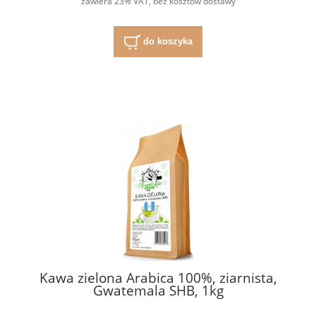
zawiera 23% VAT, bez kosztów dostawy
do koszyka
Kawa zielona Arabica 100%, ziarnista,
Gwatemala SHB, 1kg