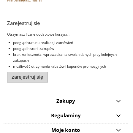
Nie pamiętasz hasła?
Zarejestruj się
Otrzymasz liczne dodatkowe korzyści:
podgląd statusu realizacji zamówień
podgląd historii zakupów
brak konieczności wprowadzania swoich danych przy kolejnych
zakupach
możliwość otrzymania rabatów i kuponów promocyjnych
zarejestruj się
Zakupy
Regulaminy
Moje konto