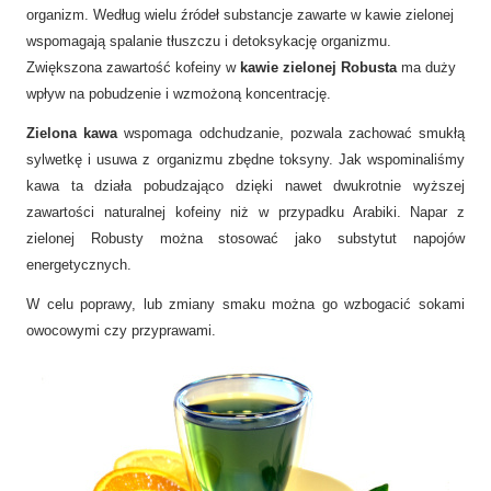
organizm. Według wielu źródeł substancje zawarte w kawie zielonej
wspomagają spalanie tłuszczu i detoksykację organizmu.
Zwiększona zawartość kofeiny w
kawie zielonej Robusta
ma duży
wpływ na pobudzenie i wzmożoną koncentrację.
Zielona kawa
wspomaga odchudzanie, pozwala zachować smukłą
sylwetkę i usuwa z organizmu zbędne toksyny. Jak wspominaliśmy
kawa ta działa pobudzająco dzięki nawet dwukrotnie wyższej
zawartości naturalnej kofeiny niż w przypadku Arabiki. Napar z
zielonej Robusty można stosować jako substytut napojów
energetycznych.
W celu poprawy, lub zmiany smaku można go wzbogacić sokami
owocowymi czy przyprawami.