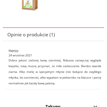
Opinie o produkcie (1)
Henio
24 września 2021
Dobra jakosć zielonej kawy ziarnistej. Robusta zazwyczaj wygląda
kiepsko, tutaj muszę przyznać, że miłe zaskoczenie. Bardzo twarde
ziarna. Albo mielę w specjalnym młynie (nie ładujcie do zwykłego
młynka, bo zarżniecie), albo wypalam w piekarniku na blaszce i parzę
normalnnie jak każdą kawę paloną.
Zakupy