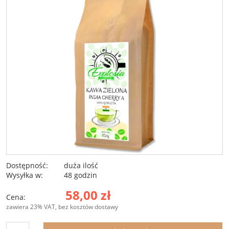
Dostępność:
duża ilość
Wysyłka w:
48 godzin
58,00 zł
Cena:
zawiera 23% VAT, bez kosztów dostawy