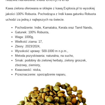
Kawa zielona oferowana w sklepie z kawą Explosia.pl to wysokiej
jakości 100% Robusta. Pochodząca z Indii kawa gatunku Robusta
uchodzi za jedną z najlepszych na świecie.
Pochodzenie: Indie, Karnataka, Kerala oraz Tamil Nandu,
Gatunek: 100% Robusta,
Waga: 1000g,
Wielkość ziarna: 17,
Zbiory: 2023/2024,
Wysokość uprawy: 500-1000 m n.p.m.,
Metoda pozyskiwania: naturalna, na sucho,
Smak: podobny do zielonej herbaty, zielony groszek,
zbożowy, ziemisty,
Kwasowość: niska,
Przeznaczenie: sporządzenie naparu,