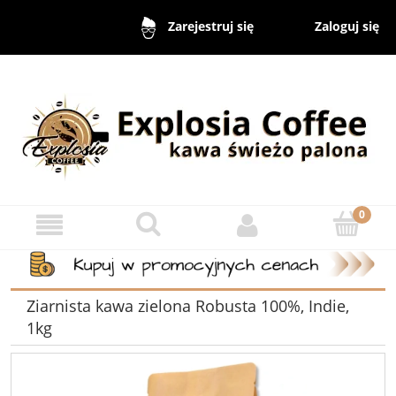
Zaloguj się
Zarejestruj się
Ziarnista kawa zielona Robusta 100%, Indie,
1kg