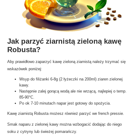
Jak parzyć ziarnistą zieloną kawę
Robusta?
Aby prawidłowo zaparzyć kawę zieloną ziarnistą należy trzymać się
wskazówek poniżej:
Wsyp do filiżanki 6-8g (2 łyżeczki na 200ml) ziaren zielonej
kawy.
Następnie zalej gorącą wodą ale nie wrzącą, najlepiej o temp.
85-90°C.
Po ok 7-10 minutach napar jest gotowy do spożycia.
Kawę ziarnistą Robusta możesz również parzyć we french pressie.
Smak naparu z zielonej kawy można wzbogacić dodając do niego
soku z cytryny lub świeżej pomarańczy.