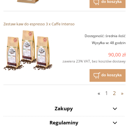
do koszyka
Zestaw kaw do espresso 3 x Caffe Intenso
Dostępność:
średnia ilość
Wysyłka w:
48 godzin
90,00 zł
zawiera 23% VAT, bez kosztów dostawy
do koszyka
«
1
2
»
Zakupy
Regulaminy