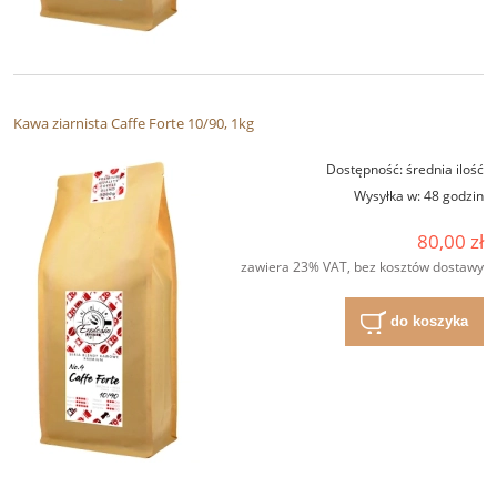
Kawa ziarnista Caffe Forte 10/90, 1kg
Dostępność:
średnia ilość
Wysyłka w:
48 godzin
80,00 zł
zawiera 23% VAT, bez kosztów dostawy
do koszyka