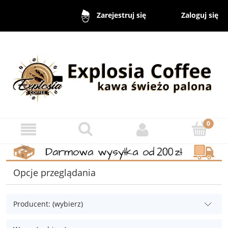
Zaloguj się
Zarejestruj się
Opcje przeglądania
Producent: (wybierz)