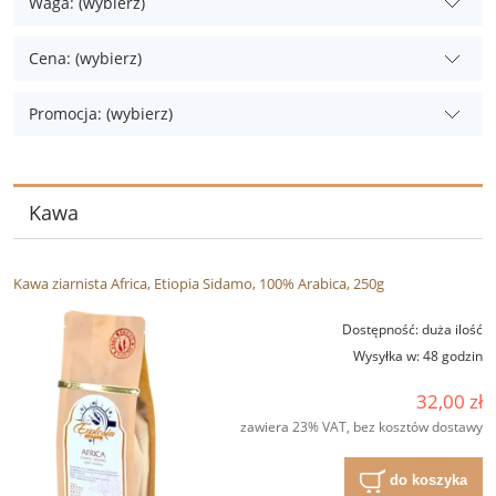
Waga: (wybierz)
Cena: (wybierz)
Promocja: (wybierz)
Kawa
Kawa ziarnista Africa, Etiopia Sidamo, 100% Arabica, 250g
Dostępność:
duża ilość
Wysyłka w:
48 godzin
32,00 zł
zawiera 23% VAT, bez kosztów dostawy
do koszyka