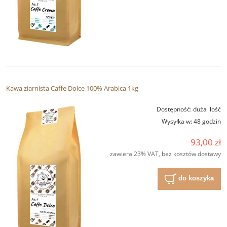
Kawa ziarnista Caffe Dolce 100% Arabica 1kg
Dostępność:
duża ilość
Wysyłka w:
48 godzin
93,00 zł
zawiera 23% VAT, bez kosztów dostawy
do koszyka